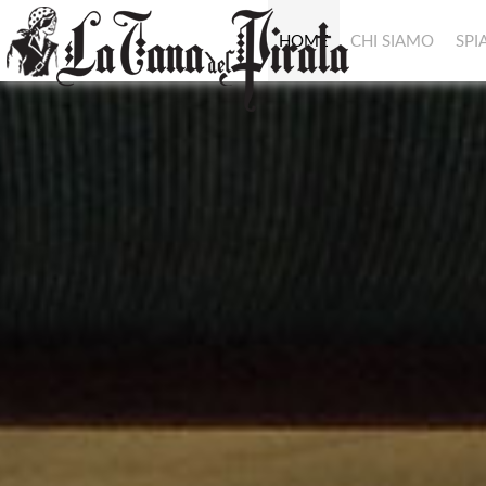
HOME
CHI SIAMO
SPI